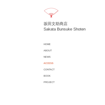
坂田文助商店
Sakata Bunsuke Shoten
HOME
ABOUT
NEWS
ACCESS
CONTACT
BOOK
PROJECT